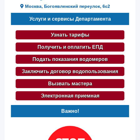
Москва, Богоявленский переулок, 6с2
Услуги и сервисы Департамента
Узнать тарифы
Получить и оплатить ЕПД
Подать показания водомеров
Заключить договор водопользования
Вызвать мастера
Электронная приемная
Важно!