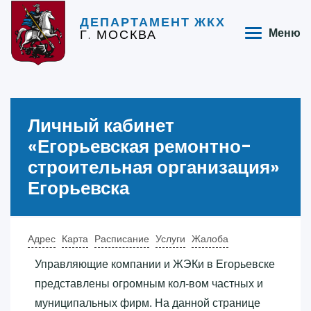
ДЕПАРТАМЕНТ ЖКХ
Г. МОСКВА
Меню
Личный кабинет
«‎Егорьевская ремонтно-
строительная организация»‎
Егорьевска
Адрес
Карта
Расписание
Услуги
Жалоба
Управляющие компании и ЖЭКи в Егорьевске
представлены огромным кол-вом частных и
муниципальных фирм. На данной странице