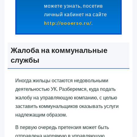
можете узнать, посетив
личный кабинет на сайте
http://oooerso.ru/
.
Жалоба на коммунальные
службы
Иногда жильцы остаются недовольными
деятельностью УК. Разберемся, куда подать
жалобу на управляющую компанию, с целью
заставить коммунальщиков оказывать услуги
надлежащим образом.
В первую очередь претензия может быть
отправлена напрямую в управляющую