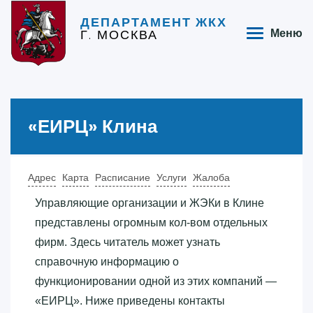
ДЕПАРТАМЕНТ ЖКХ
Г. МОСКВА
Меню
«‎ЕИРЦ»‎ Клина
Адрес
Карта
Расписание
Услуги
Жалоба
Управляющие организации и ЖЭКи в Клине
представлены огромным кол-вом отдельных
фирм. Здесь читатель может узнать
справочную информацию о
функционировании одной из этих компаний —
«‎ЕИРЦ»‎. Ниже приведены контакты