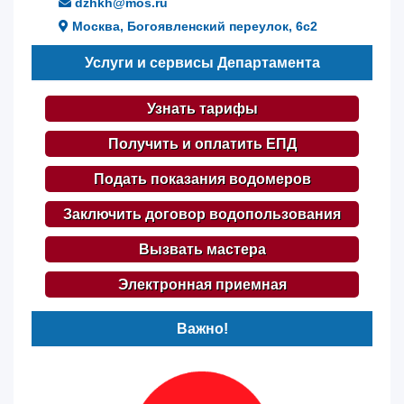
dzhkh@mos.ru
Москва, Богоявленский переулок, 6с2
Услуги и сервисы Департамента
Узнать тарифы
Получить и оплатить ЕПД
Подать показания водомеров
Заключить договор водопользования
Вызвать мастера
Электронная приемная
Важно!