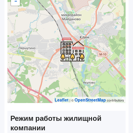
−
Leaflet
OpenStreetMap
| ©
contributors
Режим работы жилищной
компании