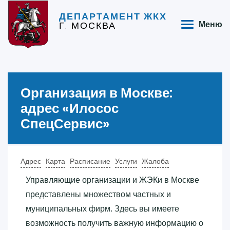
ДЕПАРТАМЕНТ ЖКХ
Г. МОСКВА
Меню
Организация в Москве:
адрес «‎Илосос
СпецСервис»‎
Адрес
Карта
Расписание
Услуги
Жалоба
Управляющие организации и ЖЭКи в Москве
представлены множеством частных и
муниципальных фирм. Здесь вы имеете
возможность получить важную информацию о