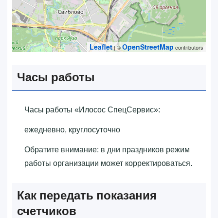
Leaflet
OpenStreetMap
| ©
contributors
Часы работы
Часы работы «‎Илосос СпецСервис»‎:
ежедневно, круглосуточно
Обратите внимание: в дни праздников режим
работы организации может корректироваться.
Как передать показания
счетчиков