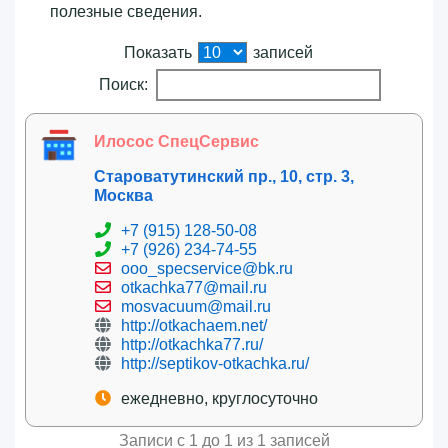
полезные сведения.
Показать
записей
Поиск:
Илосос СпецСервис
Староватутинский пр., 10, стр. 3,
Москва
+7 (915) 128-50-08
+7 (926) 234-74-55
ooo_specservice@bk.ru
otkachka77@mail.ru
mosvacuum@mail.ru
http://otkachaem.net/
http://otkachka77.ru/
http://septikov-otkachka.ru/
ежедневно, круглосуточно
Записи с 1 до 1 из 1 записей