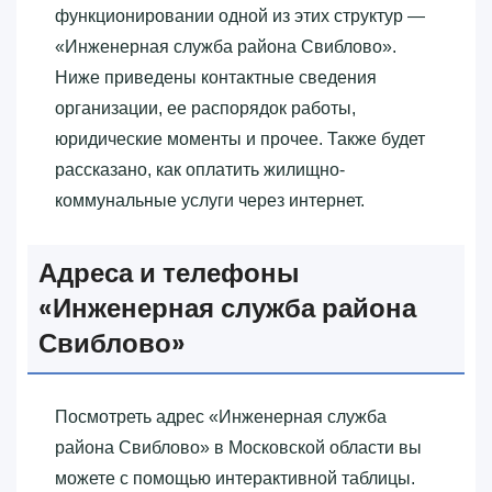
функционировании одной из этих структур —
«‎Инженерная служба района Свиблово»‎.
Ниже приведены контактные сведения
организации, ее распорядок работы,
юридические моменты и прочее. Также будет
рассказано, как оплатить жилищно-
коммунальные услуги через интернет.
Адреса и телефоны
«‎Инженерная служба района
Свиблово»‎
Посмотреть адрес «‎Инженерная служба
района Свиблово»‎ в Московской области вы
можете с помощью интерактивной таблицы.