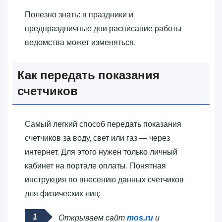
Полезно знать: в праздники и
предпраздничные дни расписание работы
ведомства может изменяться.
Как передать показания
счетчиков
Самый легкий способ передать показания
счетчиков за воду, свет или газ — через
интернет. Для этого нужен только личный
кабинет на портале оплаты. Понятная
инструкция по внесению данных счетчиков
для физических лиц:
Открываем сайт
mos.ru
и