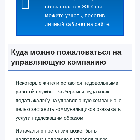
обязанностях ЖКХ вы
можете узнать, посетив
личный кабинет на сайте.
Куда можно пожаловаться на
управляющую компанию
Некоторые жители остаются недовольными
работой службы. Разберемся, куда и как
подать жалобу на управляющую компанию, с
целью заставить коммунальщиков оказывать
услуги надлежащим образом.
Изначально претензия может быть
направлена напрямую в управляющую