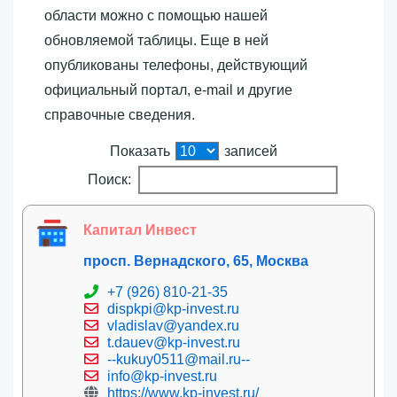
области можно с помощью нашей
обновляемой таблицы. Еще в ней
опубликованы телефоны, действующий
официальный портал, e-mail и другие
справочные сведения.
Показать
записей
Поиск:
Капитал Инвест
просп. Вернадского, 65, Москва
+7 (926) 810-21-35
dispkpi@kp-invest.ru
vladislav@yandex.ru
t.dauev@kp-invest.ru
--kukuy0511@mail.ru--
info@kp-invest.ru
https://www.kp-invest.ru/