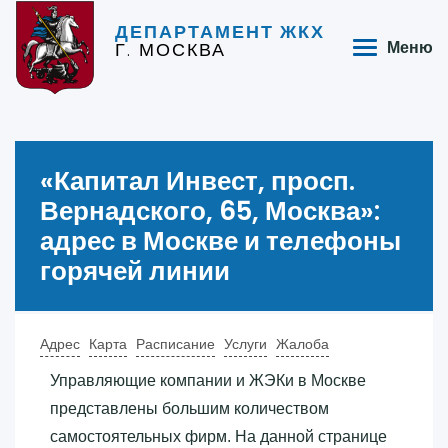
ДЕПАРТАМЕНТ ЖКХ
Г. МОСКВА
Меню
«‎Капитал Инвест, просп.
Вернадского, 65, Москва»‎:
адрес в Москве и телефоны
горячей линии
Адрес
Карта
Расписание
Услуги
Жалоба
Управляющие компании и ЖЭКи в Москве
представлены большим количеством
самостоятельных фирм. На данной странице