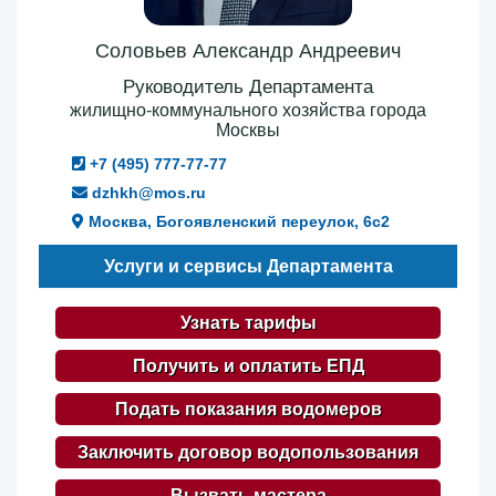
Соловьев Александр Андреевич
Руководитель Департамента
жилищно-коммунального хозяйства города
Москвы
+7 (495) 777-77-77
dzhkh@mos.ru
Москва, Богоявленский переулок, 6с2
Услуги и сервисы Департамента
Узнать тарифы
Получить и оплатить ЕПД
Подать показания водомеров
Заключить договор водопользования
Вызвать мастера