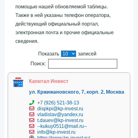
помощью нашей обновляемой таблицы.
Также в ней указаны телефон оператора,
действующий официальный портал,
электронная почта и прочие официальные
сведения.
Показать
записей
Поиск:
Капитал Инвест
ул. Кржижановского, 7, корп. 2, Москва
+7 (926) 521-38-13
dispkpi@kp-invest.ru
vladislav@yandex.ru
t.dauev@kp-invest.ru
--kukuy0511@mail.ru--
info@kp-invest.ru
https://www.kp-invest.ru/