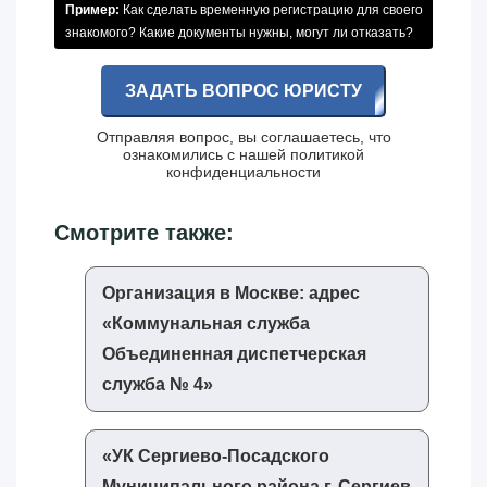
Пример:
Как сделать временную регистрацию для своего
знакомого? Какие документы нужны, могут ли отказать?
ЗАДАТЬ ВОПРОС ЮРИСТУ
Отправляя вопрос, вы соглашаетесь, что
ознакомились с нашей
политикой
конфиденциальности
Смотрите также:
Организация в Москве: адрес
«‎Коммунальная служба
Объединенная диспетчерская
служба № 4»‎
«‎УК Сергиево-Посадского
Муниципального района г. Сергиев