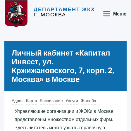
ДЕПАРТАМЕНТ ЖКХ
Г. МОСКВА
Меню
Личный кабинет «‎Капитал
Инвест, ул.
Кржижановского, 7, корп. 2,
Москва»‎ в Москве
Адрес
Карта
Расписание
Услуги
Жалоба
Управляющие организации и ЖЭКи в Москве
представлены множеством отдельных фирм.
Здесь читатель может узнать справочную