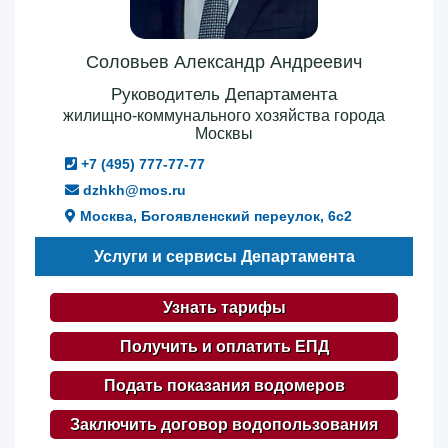
Соловьев Александр Андреевич
Руководитель Департамента
жилищно-коммунального хозяйства города
Москвы
+7 (495) 777-77-77
dzhkh@mos.ru
Москва, Богоявленский переулок, 6с2
Услуги и сервисы Департамента
Узнать тарифы
Получить и оплатить ЕПД
Подать показания водомеров
Заключить договор водопользования