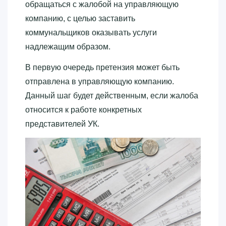
обращаться с жалобой на управляющую
компанию, с целью заставить
коммунальщиков оказывать услуги
надлежащим образом.
В первую очередь претензия может быть
отправлена в управляющую компанию.
Данный шаг будет действенным, если жалоба
относится к работе конкретных
представителей УК.