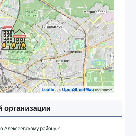
Leaflet
OpenStreetMap
| ©
contributors
 организации
о Алексеевскому району»‎: