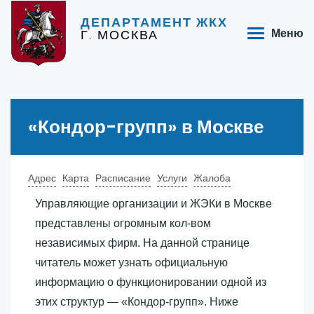
ДЕПАРТАМЕНТ ЖКХ
Г. МОСКВА
Меню
«‎Кондор-групп»‎ в Москве
Адрес
Карта
Расписание
Услуги
Жалоба
Управляющие организации и ЖЭКи в Москве
представлены огромным кол-вом
независимых фирм. На данной странице
читатель может узнать официальную
информацию о функционировании одной из
этих структур — «‎Кондор-групп»‎. Ниже