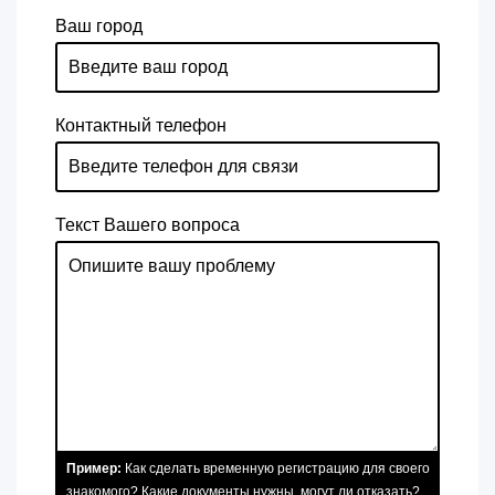
Ваш город
Контактный телефон
Текст Вашего вопроса
Пример:
Как сделать временную регистрацию для своего
знакомого? Какие документы нужны, могут ли отказать?