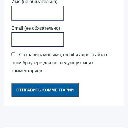
Имя (не обязательно)
Email (не обязательно)
Сохранить моё имя, email и адрес сайта в
этом браузере для последующих моих
комментариев.