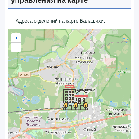
управления на карте
Адреса отделений на карте Балашихи:
+
−