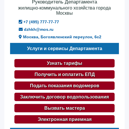
Руководитель Департамента
жилищно-коммунального хозяйства города
Москвы
+7 (495) 777-77-77
dzhkh@mos.ru
Москва, Богоявленский переулок, 6с2
Услуги и сервисы Департамента
Узнать тарифы
Получить и оплатить ЕПД
Подать показания водомеров
Заключить договор водопользования
Вызвать мастера
Электронная приемная