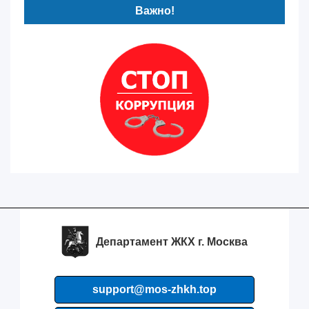
Важно!
Департамент ЖКХ г. Москва
support@mos-zhkh.top