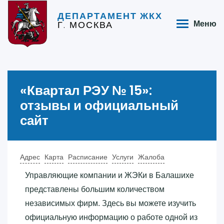
ДЕПАРТАМЕНТ ЖКХ
Г. МОСКВА
Меню
«‎Квартал РЭУ № 15»‎:
отзывы и официальный
сайт
Адрес
Карта
Расписание
Услуги
Жалоба
Управляющие компании и ЖЭКи в Балашихе
представлены большим количеством
независимых фирм. Здесь вы можете изучить
официальную информацию о работе одной из