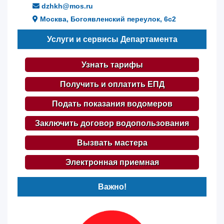
dzhkh@mos.ru
Москва, Богоявленский переулок, 6с2
Услуги и сервисы Департамента
Узнать тарифы
Получить и оплатить ЕПД
Подать показания водомеров
Заключить договор водопользования
Вызвать мастера
Электронная приемная
Важно!