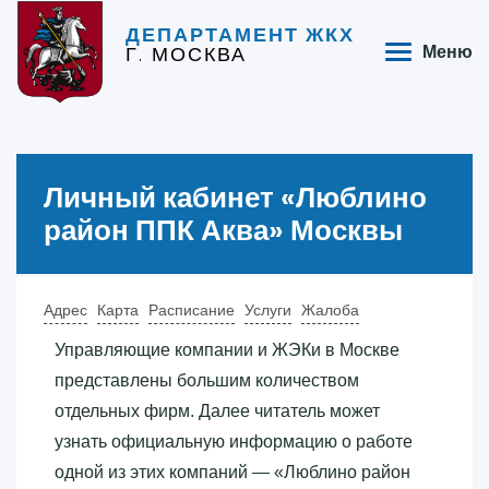
ДЕПАРТАМЕНТ ЖКХ
Г. МОСКВА
Меню
Личный кабинет «‎Люблино
район ППК Аква»‎ Москвы
Адрес
Карта
Расписание
Услуги
Жалоба
Управляющие компании и ЖЭКи в Москве
представлены большим количеством
отдельных фирм. Далее читатель может
узнать официальную информацию о работе
одной из этих компаний — «‎Люблино район