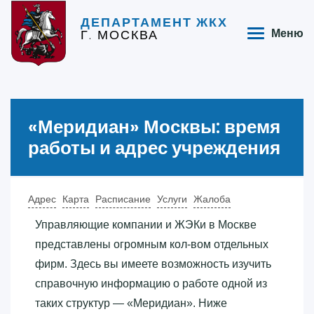
ДЕПАРТАМЕНТ ЖКХ
Г. МОСКВА
Меню
«‎Меридиан»‎ Москвы: время
работы и адрес учреждения
Адрес
Карта
Расписание
Услуги
Жалоба
Управляющие компании и ЖЭКи в Москве
представлены огромным кол-вом отдельных
фирм. Здесь вы имеете возможность изучить
справочную информацию о работе одной из
таких структур — «‎Меридиан»‎. Ниже