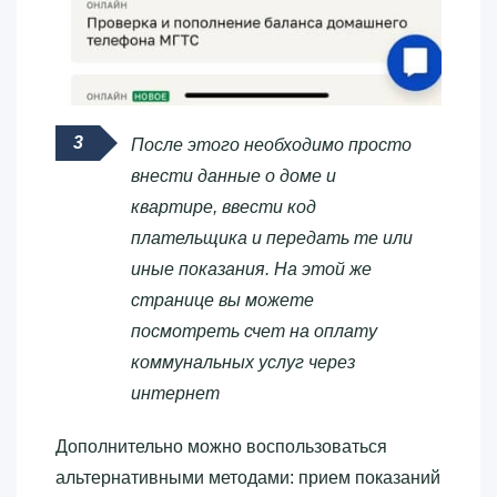
После этого необходимо просто
внести данные о доме и
квартире, ввести код
плательщика и передать те или
иные показания. На этой же
странице вы можете
посмотреть счет на оплату
коммунальных услуг через
интернет
Дополнительно можно воспользоваться
альтернативными методами: прием показаний