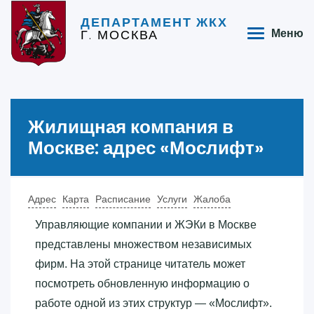
ДЕПАРТАМЕНТ ЖКХ
Г. МОСКВА
Меню
Жилищная компания в
Москве: адрес «‎Мослифт»‎
Адрес
Карта
Расписание
Услуги
Жалоба
Управляющие компании и ЖЭКи в Москве
представлены множеством независимых
фирм. На этой странице читатель может
посмотреть обновленную информацию о
работе одной из этих структур — «‎Мослифт»‎.