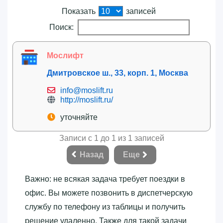
Показать
записей
Поиск:
Мослифт
Дмитровское ш., 33, корп. 1, Москва
info@moslift.ru
http://moslift.ru/
уточняйте
Записи с 1 до 1 из 1 записей
Назад
Еще
Важно: не всякая задача требует поездки в
офис. Вы можете позвонить в диспетчерскую
службу по телефону из таблицы и получить
решение удаленно. Также для такой задачи