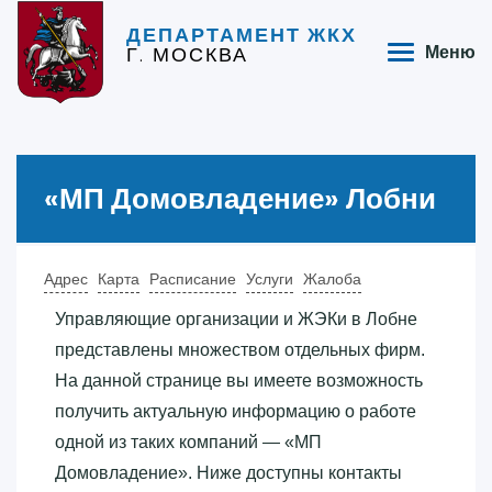
ДЕПАРТАМЕНТ ЖКХ
Г. МОСКВА
Меню
«‎МП Домовладение»‎ Лобни
Адрес
Карта
Расписание
Услуги
Жалоба
Управляющие организации и ЖЭКи в Лобне
представлены множеством отдельных фирм.
На данной странице вы имеете возможность
получить актуальную информацию о работе
одной из таких компаний — «‎МП
Домовладение»‎. Ниже доступны контакты