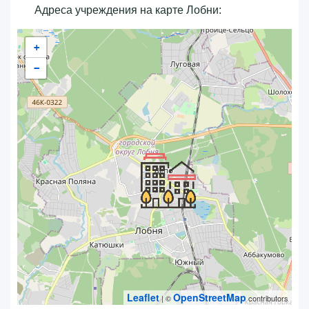
Адреса учреждения на карте Лобни:
+
−
Leaflet
OpenStreetMap
| ©
contributors