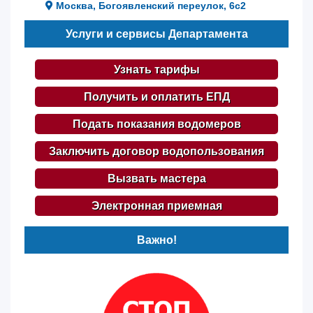
Москва, Богоявленский переулок, 6с2
Услуги и сервисы Департамента
Узнать тарифы
Получить и оплатить ЕПД
Подать показания водомеров
Заключить договор водопользования
Вызвать мастера
Электронная приемная
Важно!