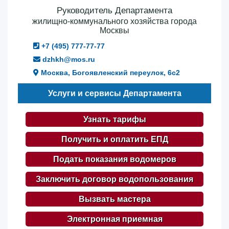
Руководитель Департамента
жилищно-коммунального хозяйства города
Москвы
+7 (495) 777-77-77
dzhkh@mos.ru
Москва, Богоявленский переулок, 6с2
Услуги и сервисы Департамента
Узнать тарифы
Получить и оплатить ЕПД
Подать показания водомеров
Заключить договор водопользования
Вызвать мастера
Электронная приемная