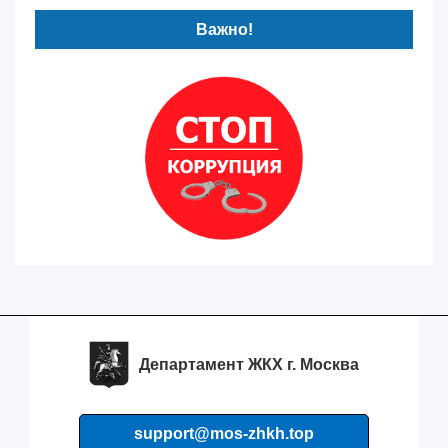
Важно!
Департамент ЖКХ г. Москва
support@mos-zhkh.top