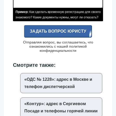
Пример:
Как сделать временную регистрацию для своего
знакомого? Какие документы нужны, могут ли отказать?
ЗАДАТЬ ВОПРОС ЮРИСТУ
Отправляя вопрос, вы соглашаетесь, что
ознакомились с нашей
политикой
конфиденциальности
Смотрите также:
«‎ОДС № 1228»‎: адрес в Москве и
телефон диспетчерской
«‎Контур»‎: адрес в Сергиевом
Посаде и телефоны горячей линии