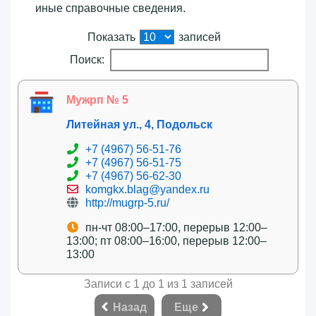
иные справочные сведения.
Показать
записей
Поиск:
Мужрп № 5
Литейная ул., 4, Подольск
+7 (4967) 56-51-76
+7 (4967) 56-51-75
+7 (4967) 56-62-30
komgkx.blag@yandex.ru
http://mugrp-5.ru/
пн-чт 08:00–17:00, перерыв 12:00–
13:00; пт 08:00–16:00, перерыв 12:00–
13:00
Записи с 1 до 1 из 1 записей
Назад
Еще