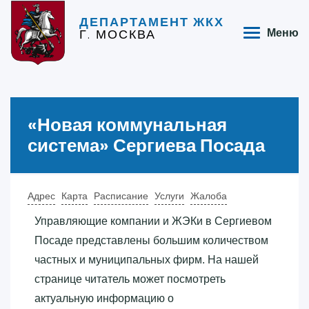
ДЕПАРТАМЕНТ ЖКХ
Г. МОСКВА
Меню
«‎Новая коммунальная
система»‎ Сергиева Посада
Адрес
Карта
Расписание
Услуги
Жалоба
Управляющие компании и ЖЭКи в Сергиевом
Посаде представлены большим количеством
частных и муниципальных фирм. На нашей
странице читатель может посмотреть
актуальную информацию о