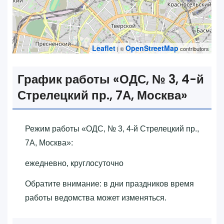
Leaflet
OpenStreetMap
| ©
contributors
График работы «‎ОДС, № 3, 4-й
Стрелецкий пр., 7А, Москва»‎
Режим работы «‎ОДС, № 3, 4-й Стрелецкий пр.,
7А, Москва»‎:
ежедневно, круглосуточно
Обратите внимание: в дни праздников время
работы ведомства может изменяться.