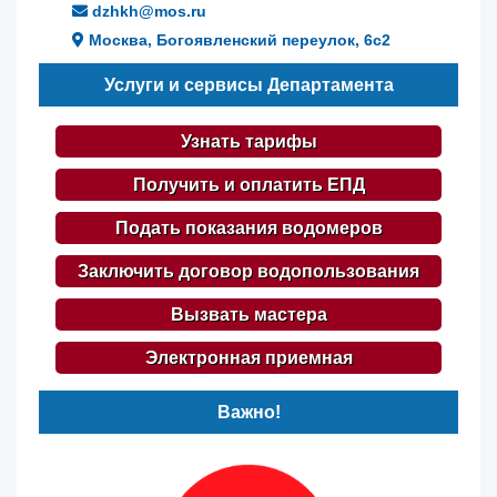
dzhkh@mos.ru
Москва, Богоявленский переулок, 6с2
Услуги и сервисы Департамента
Узнать тарифы
Получить и оплатить ЕПД
Подать показания водомеров
Заключить договор водопользования
Вызвать мастера
Электронная приемная
Важно!