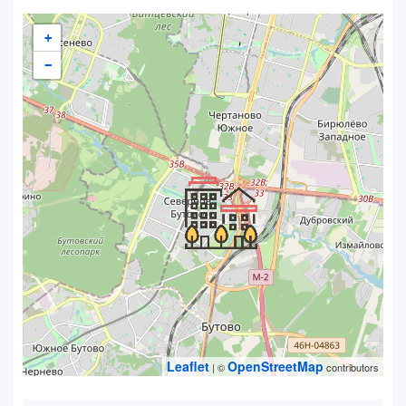
+
−
Leaflet
OpenStreetMap
| ©
contributors