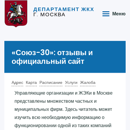
ДЕПАРТАМЕНТ ЖКХ
Г. МОСКВА
Меню
«‎Союз-30»‎: отзывы и
официальный сайт
Адрес
Карта
Расписание
Услуги
Жалоба
Управляющие организации и ЖЭКи в Москве
представлены множеством частных и
муниципальных фирм. Здесь читатель может
изучить всю необходимую информацию о
функционировании одной из таких компаний