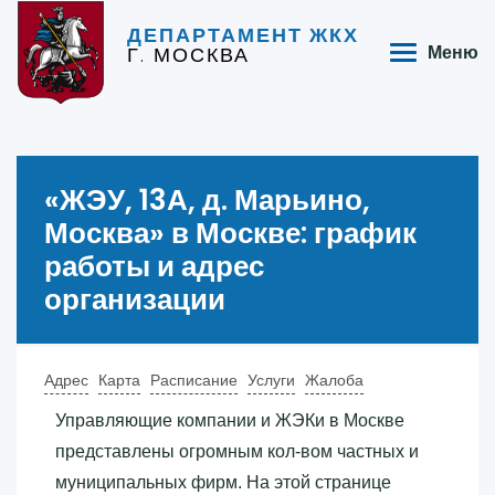
ДЕПАРТАМЕНТ ЖКХ
Г. МОСКВА
Меню
«‎ЖЭУ, 13А, д. Марьино,
Москва»‎ в Москве: график
работы и адрес
организации
Адрес
Карта
Расписание
Услуги
Жалоба
Управляющие компании и ЖЭКи в Москве
представлены огромным кол-вом частных и
муниципальных фирм. На этой странице