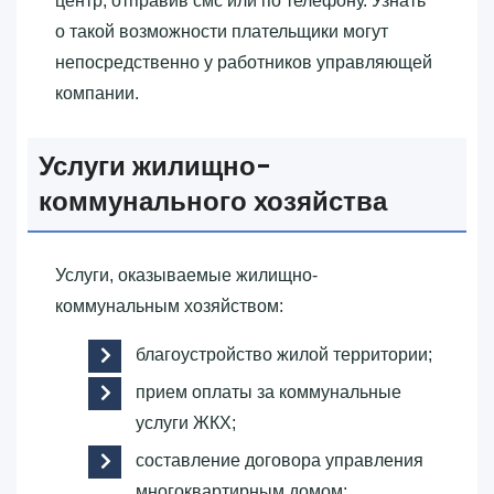
центр, отправив смс или по телефону. Узнать
о такой возможности плательщики могут
непосредственно у работников управляющей
компании.
Услуги жилищно-
коммунального хозяйства
Услуги, оказываемые жилищно-
коммунальным хозяйством:
благоустройство жилой территории;
прием оплаты за коммунальные
услуги ЖКХ;
составление договора управления
многоквартирным домом;