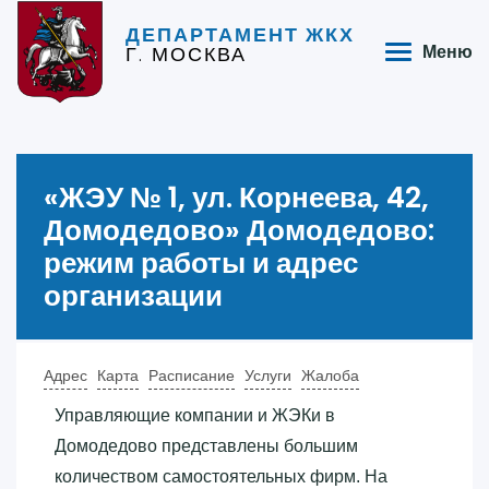
ДЕПАРТАМЕНТ ЖКХ
Г. МОСКВА
Меню
«‎ЖЭУ № 1, ул. Корнеева, 42,
Домодедово»‎ Домодедово:
режим работы и адрес
организации
Адрес
Карта
Расписание
Услуги
Жалоба
Управляющие компании и ЖЭКи в
Домодедово представлены большим
количеством самостоятельных фирм. На