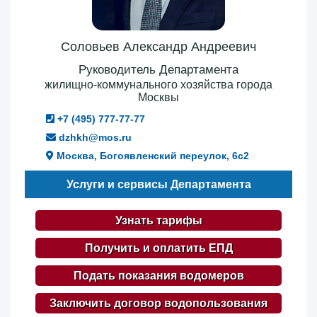
Соловьев Александр Андреевич
Руководитель Департамента
жилищно-коммунального хозяйства города
Москвы
+7 (495) 777-77-77
dzhkh@mos.ru
Москва, Богоявленский переулок, 6с2
Услуги и сервисы Департамента
Узнать тарифы
Получить и оплатить ЕПД
Подать показания водомеров
Заключить договор водопользования