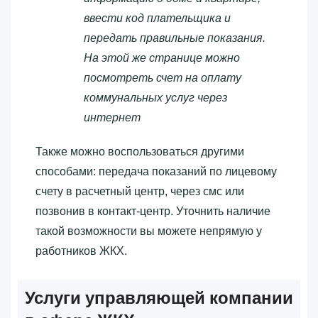
ввести код плательщика и
передать правильные показания.
На этой же странице можно
посмотреть счет на оплату
коммунальных услуг через
интернет
Также можно воспользоваться другими
способами: передача показаний по лицевому
счету в расчетный центр, через смс или
позвонив в контакт-центр. Уточнить наличие
такой возможности вы можете непрямую у
работников ЖКХ.
Услуги управляющей компании