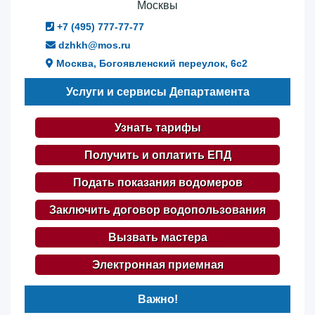
Москвы
+7 (495) 777-77-77
dzhkh@mos.ru
Москва, Богоявленский переулок, 6с2
Услуги и сервисы Департамента
Узнать тарифы
Получить и оплатить ЕПД
Подать показания водомеров
Заключить договор водопользования
Вызвать мастера
Электронная приемная
Важно!