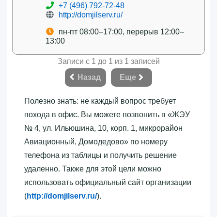
+7 (496) 792-72-48
http://domjilserv.ru/
пн-пт 08:00–17:00, перерыв 12:00–
13:00
Записи с 1 до 1 из 1 записей
Назад
Еще
Полезно знать: не каждый вопрос требует
похода в офис. Вы можете позвонить в «‎ЖЭУ
№ 4, ул. Ильюшина, 10, корп. 1, микрорайон
Авиационный, Домодедово»‎ по номеру
телефона из таблицы и получить решение
удаленно. Также для этой цели можно
использовать официальный сайт организации
(
http://domjilserv.ru/
).