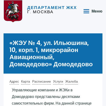
ДЕПАРТАМЕНТ ЖКХ
Г. МОСКВА
Меню
«‎ЖЭУ № 4, ул. Ильюшина,
10, корп. 1, микрорайон
Авиационный,
Домодедово»‎ Домодедово
Адрес
Карта
Расписание
Услуги
Жалоба
Управляющие компании и ЖЭКи в
Домодедово представлены десятками
самостоятельных фирм. На данной странице