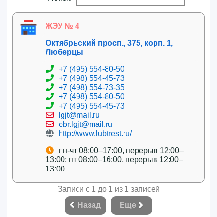
ЖЭУ № 4
Октябрьский просп., 375, корп. 1,
Люберцы
+7 (495) 554-80-50
+7 (498) 554-45-73
+7 (498) 554-73-35
+7 (498) 554-80-50
+7 (495) 554-45-73
lgjt@mail.ru
obr.lgjt@mail.ru
http://www.lubtrest.ru/
пн-чт 08:00–17:00, перерыв 12:00–
13:00; пт 08:00–16:00, перерыв 12:00–
13:00
Записи с 1 до 1 из 1 записей
Назад
Еще