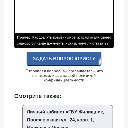
Пример:
Как сделать временную регистрацию для своего
знакомого? Какие документы нужны, могут ли отказать?
ЗАДАТЬ ВОПРОС ЮРИСТУ
Отправляя вопрос, вы соглашаетесь, что
ознакомились с нашей
политикой
конфиденциальности
Смотрите также:
Личный кабинет «‎ГБУ Жилищник,
Профсоюзная ул., 24, корп. 1,
Москва»‎ в Москве