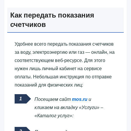
Как передать показания
счетчиков
Удобнее всего передать показания счетчиков
за воду, электроэнергию или газ — онлайн, на
соответствующем веб-ресурсе. Для этого
нужен лишь личный кабинет на сервисе
оплаты. Небольшая инструкция по отправке
показаний для физических лиц:
Посещаем сайт
mos.ru
и
кликаем на вкладку «Услуги» –
«Каталог услуг»: