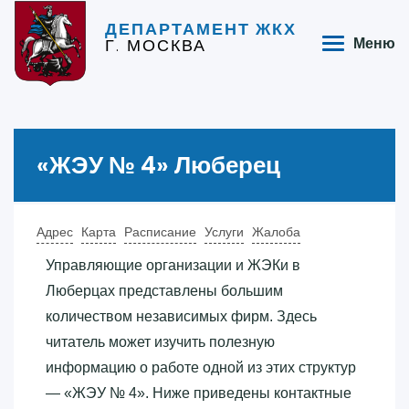
ДЕПАРТАМЕНТ ЖКХ
Г. МОСКВА
Меню
«‎ЖЭУ № 4»‎ Люберец
Адрес
Карта
Расписание
Услуги
Жалоба
Управляющие организации и ЖЭКи в
Люберцах представлены большим
количеством независимых фирм. Здесь
читатель может изучить полезную
информацию о работе одной из этих структур
— «‎ЖЭУ № 4»‎. Ниже приведены контактные