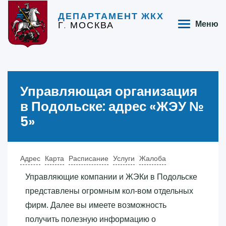
ДЕПАРТАМЕНТ ЖКХ
Г. МОСКВА
Меню
Управляющая организация
в Подольске: адрес «‎ЖЭУ №
5»‎
Адрес
Карта
Расписание
Услуги
Жалоба
Управляющие компании и ЖЭКи в Подольске
представлены огромным кол-вом отдельных
фирм. Далее вы имеете возможность
получить полезную информацию о