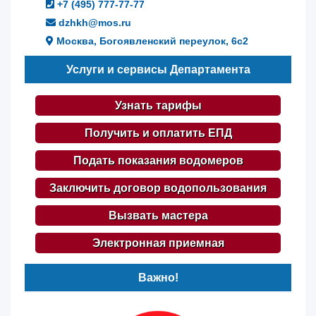
+7 (495) 777-77-77
dzhkh@mos.ru
Москва, Богоявленский переулок, 6с2
Услуги и сервисы Департамента
Узнать тарифы
Получить и оплатить ЕПД
Подать показания водомеров
Заключить договор водопользования
Вызвать мастера
Электронная приемная
Важно!