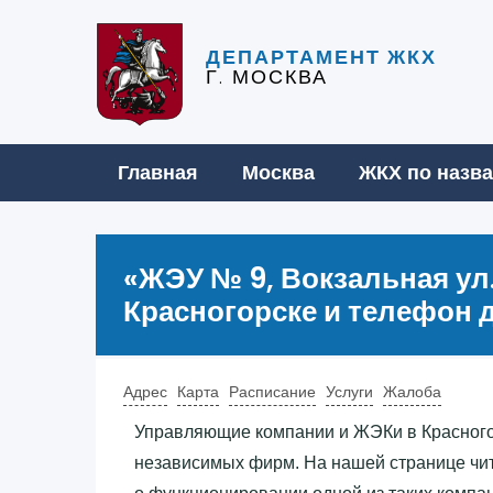
ДЕПАРТАМЕНТ ЖКХ
Г. МОСКВА
Главная
Москва
ЖКХ по назв
«‎ЖЭУ № 9, Вокзальная ул.,
Красногорске и телефон 
Адрес
Карта
Расписание
Услуги
Жалоба
Управляющие компании и ЖЭКи в Красног
независимых фирм. На нашей странице чи