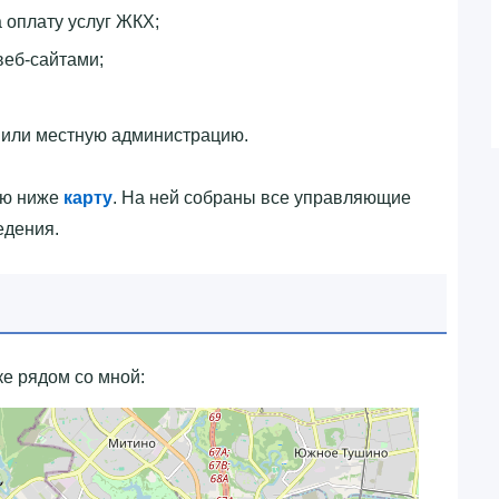
 оплату услуг ЖКХ;
веб-сайтами;
 или местную администрацию.
ую ниже
карту
. На ней собраны все управляющие
едения.
ке рядом со мной: