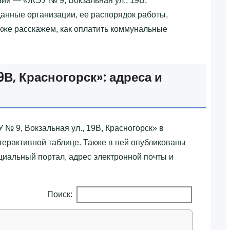
ий — «‎ЖЭУ № 9, Вокзальная ул., 19В,
данные организации, ее распорядок работы,
акже расскажем, как оплатить коммунальные
9В, Красногорск»‎: адреса и
№ 9, Вокзальная ул., 19В, Красногорск»‎ в
терактивной таблице. Также в ней опубликованы
иальный портал, адрес электронной почты и
Поиск: