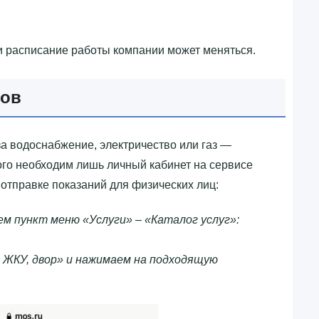
и расписание работы компании может меняться.
ков
а водоснабжение, электричество или газ —
ого необходим лишь личный кабинет на сервисе
отправке показаний для физических лиц:
м пункт меню «Услуги» – «Каталог услуг»:
 ЖКУ, двор» и нажимаем на подходящую