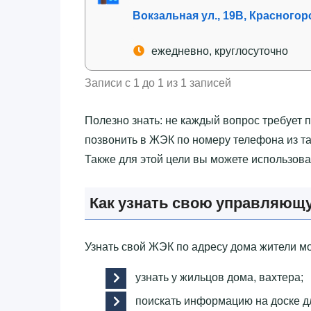
Вокзальная ул., 19В, Красногор
ежедневно, круглосуточно
Записи с 1 до 1 из 1 записей
Полезно знать: не каждый вопрос требует 
позвонить в ЖЭК по номеру телефона из т
Также для этой цели вы можете использов
Как узнать свою управляющ
Узнать свой ЖЭК по адресу дома жители м
узнать у жильцов дома, вахтера;
поискать информацию на доске д