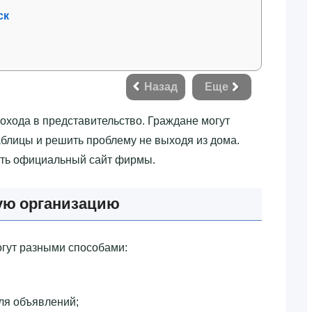
ск
Назад
Еще
похода в представительство. Граждане могут
аблицы и решить проблему не выходя из дома.
ать официальный сайт фирмы.
ую организацию
огут разными способами:
ля объявлений;