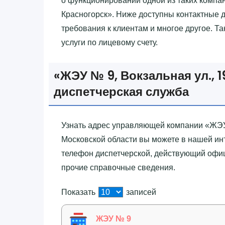
о функционировании одной из таких компан
Красногорск»‎. Ниже доступны контактные 
требования к клиентам и многое другое. Т
услуги по лицевому счету.
«‎ЖЭУ № 9, Вокзальная ул., 1
диспетчерская служба
Узнать адрес управляющей компании «‎ЖЭУ 
Московской области вы можете в нашей ин
телефон диспетчерской, действующий офиц
прочие справочные сведения.
Показать
записей
ЖЭУ № 9