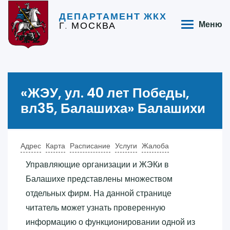
ДЕПАРТАМЕНТ ЖКХ
Г. МОСКВА
Меню
«‎ЖЭУ, ул. 40 лет Победы,
вл35, Балашиха»‎ Балашихи
Адрес
Карта
Расписание
Услуги
Жалоба
Управляющие организации и ЖЭКи в
Балашихе представлены множеством
отдельных фирм. На данной странице
читатель может узнать проверенную
информацию о функционировании одной из