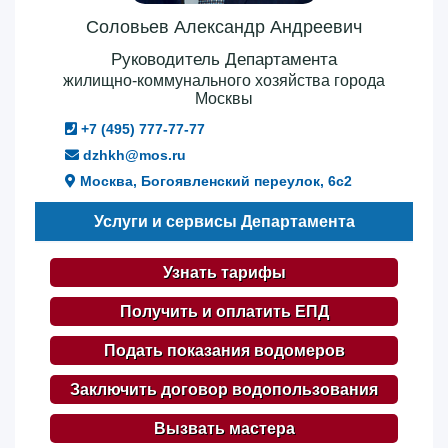
Соловьев Александр Андреевич
Руководитель Департамента
жилищно-коммунального хозяйства города
Москвы
+7 (495) 777-77-77
dzhkh@mos.ru
Москва, Богоявленский переулок, 6с2
Услуги и сервисы Департамента
Узнать тарифы
Получить и оплатить ЕПД
Подать показания водомеров
Заключить договор водопользования
Вызвать мастера