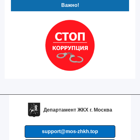
Важно!
Департамент ЖКХ г. Москва
support@mos-zhkh.top