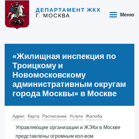
ДЕПАРТАМЕНТ ЖКХ
Г. МОСКВА
Меню
«‎Жилищная инспекция по
Троицкому и
Новомосковскому
административным округам
города Москвы»‎ в Москве
Адрес
Карта
Расписание
Услуги
Жалоба
Управляющие организации и ЖЭКи в Москве
представлены огромным кол-вом