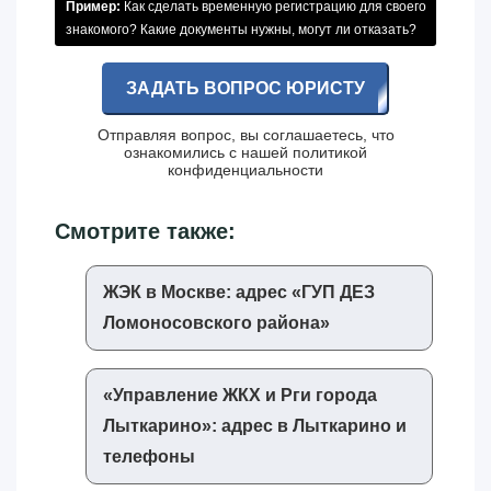
Пример:
Как сделать временную регистрацию для своего
знакомого? Какие документы нужны, могут ли отказать?
ЗАДАТЬ ВОПРОС ЮРИСТУ
Отправляя вопрос, вы соглашаетесь, что
ознакомились с нашей
политикой
конфиденциальности
Смотрите также:
ЖЭК в Москве: адрес «‎ГУП ДЕЗ
Ломоносовского района»‎
«‎Управление ЖКХ и Рги города
Лыткарино»‎: адрес в Лыткарино и
телефоны