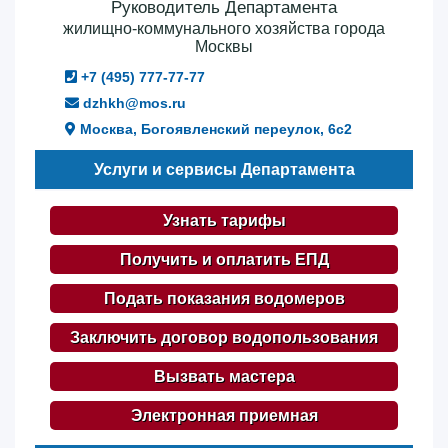
Руководитель Департамента
жилищно-коммунального хозяйства города
Москвы
+7 (495) 777-77-77
dzhkh@mos.ru
Москва, Богоявленский переулок, 6с2
Услуги и сервисы Департамента
Узнать тарифы
Получить и оплатить ЕПД
Подать показания водомеров
Заключить договор водопользования
Вызвать мастера
Электронная приемная