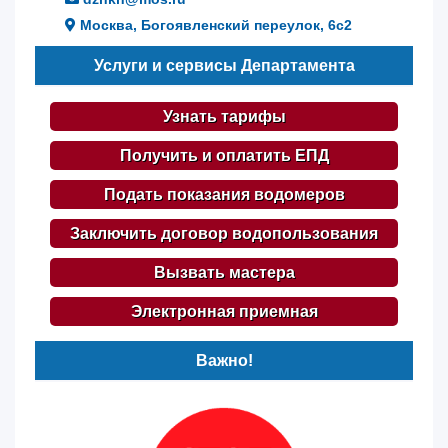
Москва, Богоявленский переулок, 6с2
Услуги и сервисы Департамента
Узнать тарифы
Получить и оплатить ЕПД
Подать показания водомеров
Заключить договор водопользования
Вызвать мастера
Электронная приемная
Важно!