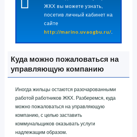
ЖКХ вы можете узнать,
посетив личный кабинет на
сайте
http://marino.uvaogbu.ru/
.
Куда можно пожаловаться на
управляющую компанию
Иногда жильцы остаются разочарованными
работой работников ЖКХ. Разберемся, куда
можно пожаловаться на управляющую
компанию, с целью заставить
коммунальщиков оказывать услуги
надлежащим образом.