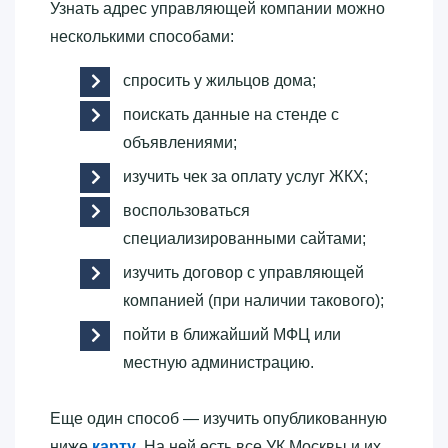
Узнать адрес управляющей компании можно
несколькими способами:
спросить у жильцов дома;
поискать данные на стенде с
объявлениями;
изучить чек за оплату услуг ЖКХ;
воспользоваться
специализированными сайтами;
изучить договор с управляющей
компанией (при наличии такового);
пойти в ближайший МФЦ или
местную администрацию.
Еще один способ — изучить опубликованную
ниже
карту
. На ней есть все УК Москвы и их