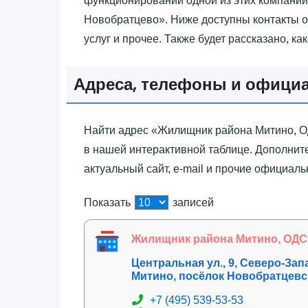
функционировании одной из этих компани
Новобратцево»‎. Ниже доступны контакты о
услуг и прочее. Также будет рассказано, ка
Адреса, телефоны и офици
Найти адрес «‎Жилищник района Митино, О
в нашей интерактивной таблице. Дополните
актуальный сайт, e-mail и прочие официал
Показать
записей
Жилищник района Митино, ОДС
Центральная ул., 9, Северо-За
Митино, посёлок Новобратцевс
+7 (495) 539-53-53