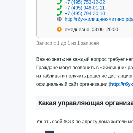
+7 (495) 753-12-22
+7 (495) 948-01-11
+7 (495) 794-30-10
http://гбу-жилищник-митино.рф
ежедневно, 08:00–20:00
Записи с 1 до 1 из 1 записей
Важно знать: не каждый вопрос требует не
Граждане могут позвонить в «‎Жилищник р
из таблицы и получить решение дистанцион
официальный сайт организации (
http://гб
Какая управляющая организа
Узнать свой ЖЭК по адресу дома жители м