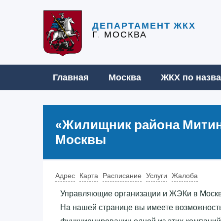
ДЕПАРТАМЕНТ ЖКХ
Г. МОСКВА
Главная
Москва
ЖКХ по назв
«‎Жилищник района Митин
Москвы
Адрес
Карта
Расписание
Услуги
Жалоба
Управляющие организации и ЖЭКи в Моск
На нашей странице вы имеете возможност