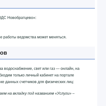
ОДС Новобратцево»‎:
ие работы ведомства может меняться.
ков
за водоснабжение, свет или газ — онлайн, на
бходим только личный кабинет на портале
ке данных счетчиков для физических лиц:
аем на вкладку под названием «Услуги» –