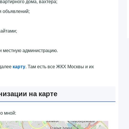
квартирного дома, вахтера;
я объявлений;
айтами;
и местную администрацию.
 далее
карту
. Там есть все ЖКХ Москвы и их
низации на карте
о мной: