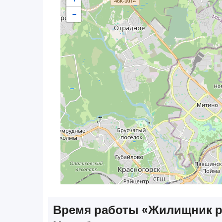
−
Время работы «‎Жилищник 