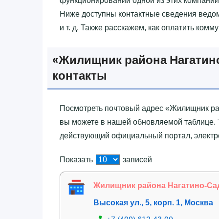
функционировании одной из этих компаний
Ниже доступны контактные сведения ведомс
и т. д. Также расскажем, как оплатить комм
«‎Жилищник района Нагатино
контакты
Посмотреть почтовый адрес «‎Жилищник ра
вы можете в нашей обновляемой таблице. 
действующий официальный портал, электро
Показать
записей
Жилищник района Нагатино-Са
Высокая ул., 5, корп. 1, Москва