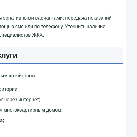
ьтернативными вариантами: передача показаний
омощью смс или по телефону. Уточнить наличие
 специалистов ЖКХ.
луги
ым хозяйством:
ритории;
г через интернет;
ия многоквартирным домом;
а;