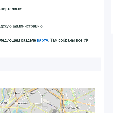
-порталами;
одскую администрацию.
 следующем разделе
карту
. Там собраны все УК