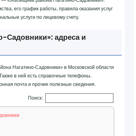
 — «‎Жилищник района Нагатино-Садовники»‎.
тва, его график работы, правила оказания услуг
унальные услуги по лицевому счету.
-Садовники»‎: адреса и
йона Нагатино-Садовники»‎ в Московской области
Также в ней есть справочные телефоны,
нная почта и прочие полезные сведения.
Поиск:
довники