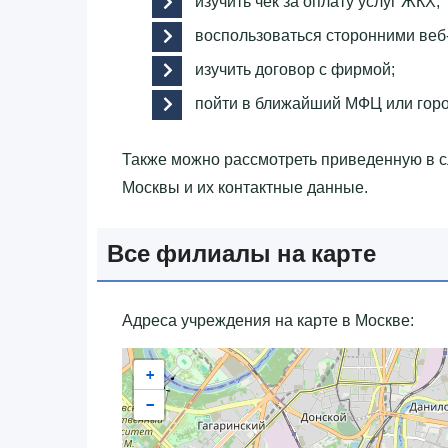
изучить чек за оплату услуг ЖКХ;
воспользоваться сторонними веб
изучить договор с фирмой;
пойти в ближайший МФЦ или гор
Также можно рассмотреть приведенную в
Москвы и их контактные данные.
Все филиалы на карте
Адреса учреждения на карте в Москве:
+
−