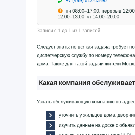
+7 (499) 612-43-90
пн 08:00–17:00, перерыв 12:00
12:00–13:00; чт 14:00–20:00
Записи с 1 до 1 из 1 записей
Следует знать: не всякая задача требует п
диспетчерскую службу по номеру телефона
дома. Также для такой задачи жители Мос
Какая компания обслуживает
Узнать обслуживающую компанию по адрес
уточнить у жильцов дома, дворни
изучить данные на доске с объяв