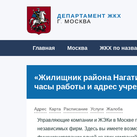
ДЕПАРТАМЕНТ ЖКХ
Г. МОСКВА
Главная
Москва
ЖКХ по назв
«‎Жилищник района Нагат
часы работы и адрес учр
Адрес
Карта
Расписание
Услуги
Жалоба
Управляющие компании и ЖЭКи в Москве 
независимых фирм. Здесь вы имеете возм