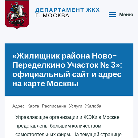
ДЕПАРТАМЕНТ ЖКХ
Г. МОСКВА
Меню
«‎Жилищник района Ново-
Переделкино Участок № 3»‎:
официальный сайт и адрес
на карте Москвы
Адрес
Карта
Расписание
Услуги
Жалоба
Управляющие организации и ЖЭКи в Москве
представлены большим количеством
самостоятельных фирм. На текущей странице