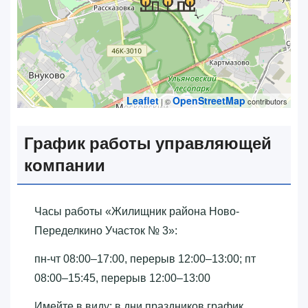
Leaflet
OpenStreetMap
| ©
contributors
График работы управляющей
компании
Часы работы «‎Жилищник района Ново-
Переделкино Участок № 3»‎:
пн-чт 08:00–17:00, перерыв 12:00–13:00; пт
08:00–15:45, перерыв 12:00–13:00
Имейте в виду: в дни праздников график