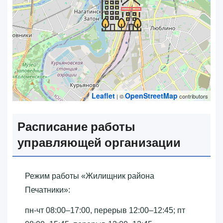
Leaflet
OpenStreetMap
| ©
contributors
Расписание работы
управляющей организации
Режим работы «‎Жилищник района
Печатники»‎:
пн-чт 08:00–17:00, перерыв 12:00–12:45; пт