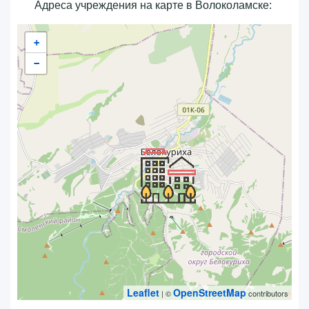
Адреса учреждения на карте в Волоколамске:
+
−
Leaflet
OpenStreetMap
| ©
contributors