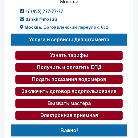
Москвы
+7 (495) 777-77-77
dzhkh@mos.ru
Москва, Богоявленский переулок, 6с2
Услуги и сервисы Департамента
Узнать тарифы
Получить и оплатить ЕПД
Подать показания водомеров
Заключить договор водопользования
Вызвать мастера
Электронная приемная
Важно!