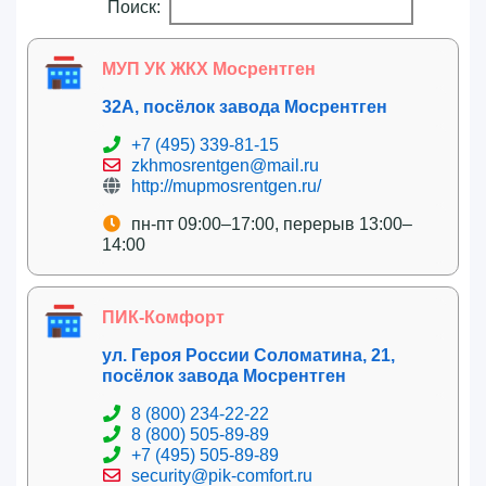
Поиск:
МУП УК ЖКХ Мосрентген
32А, посёлок завода Мосрентген
+7 (495) 339-81-15
zkhmosrentgen@mail.ru
http://mupmosrentgen.ru/
пн-пт 09:00–17:00, перерыв 13:00–
14:00
ПИК-Комфорт
ул. Героя России Соломатина, 21,
посёлок завода Мосрентген
8 (800) 234-22-22
8 (800) 505-89-89
+7 (495) 505-89-89
security@pik-comfort.ru