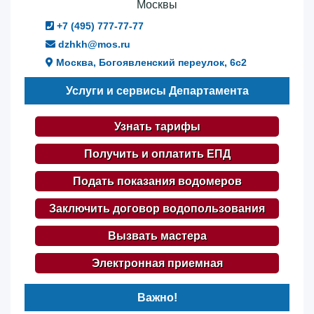
Москвы
+7 (495) 777-77-77
dzhkh@mos.ru
Москва, Богоявленский переулок, 6с2
Услуги и сервисы Департамента
Узнать тарифы
Получить и оплатить ЕПД
Подать показания водомеров
Заключить договор водопользования
Вызвать мастера
Электронная приемная
Важно!