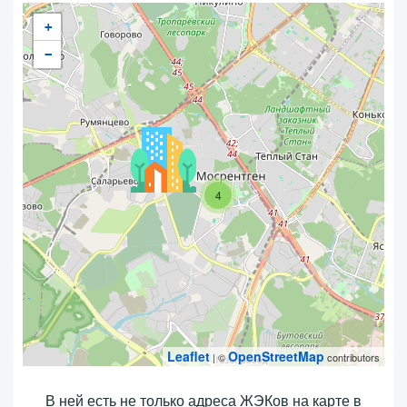
+
−
4
Leaflet
OpenStreetMap
| ©
contributors
В ней есть не только адреса ЖЭКов на карте в