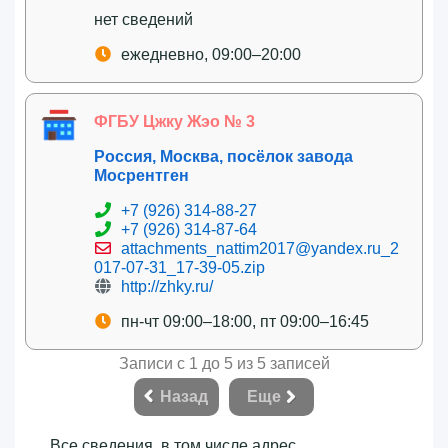
нет сведений
ежедневно, 09:00–20:00
ФГБУ Цжку Жэо № 3
Россия, Москва, посёлок завода
Мосрентген
+7 (926) 314-88-27
+7 (926) 314-87-64
attachments_nattim2017@yandex.ru_2
017-07-31_17-39-05.zip
http://zhky.ru/
пн-чт 09:00–18:00, пт 09:00–16:45
Записи с 1 до 5 из 5 записей
Назад
Еще
Все сведения, в том числе адрес