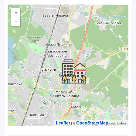
+
−
Leaflet
OpenStreetMap
| ©
contributors