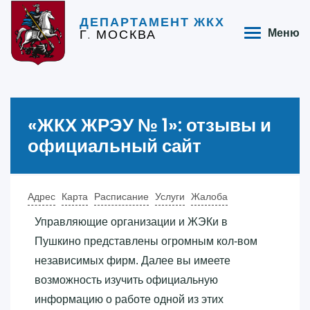
ДЕПАРТАМЕНТ ЖКХ
Г. МОСКВА
Меню
«‎ЖКХ ЖРЭУ № 1»‎: отзывы и
официальный сайт
Адрес
Карта
Расписание
Услуги
Жалоба
Управляющие организации и ЖЭКи в
Пушкино представлены огромным кол-вом
независимых фирм. Далее вы имеете
возможность изучить официальную
информацию о работе одной из этих