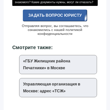
знакомого? Какие документы нужны, могут ли отказать?
ЗАДАТЬ ВОПРОС ЮРИСТУ
Отправляя вопрос, вы соглашаетесь, что
ознакомились с нашей
политикой
конфиденциальности
Смотрите также:
«‎ГБУ Жилищник района
Печатники»‎ в Москве
Управляющая организация в
Москве: адрес «‎ТСЖ»‎