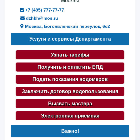
Москвы
+7 (495) 777-77-77
dzhkh@mos.ru
Москва, Богоявленский переулок, 6с2
Услуги и сервисы Департамента
Узнать тарифы
Получить и оплатить ЕПД
Подать показания водомеров
Заключить договор водопользования
Вызвать мастера
Электронная приемная
Важно!