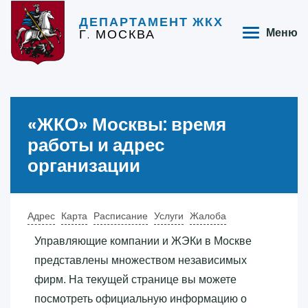
ДЕПАРТАМЕНТ ЖКХ
Г. МОСКВА
Меню
«‎ЖКО»‎ Москвы: время
работы и адрес
организации
Адрес
Карта
Расписание
Услуги
Жалоба
Управляющие компании и ЖЭКи в Москве
представлены множеством независимых
фирм. На текущей странице вы можете
посмотреть официальную информацию о