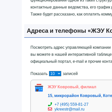
функционировании одной из таких структу
контактные данные ведомства, его график 
Также будет рассказано, как оплатить комм
Адреса и телефоны «‎ЖЭУ К
Посмотреть адрес управляющей компании «
вы можете в нашей интерактивной таблице.
официальный портал, e-mail и прочие конт
Показать
записей
ЖЭУ Ковровый, филиал
15, микрорайон Ковровый, Кот
+7 (495) 559-81-27
ykreestr@mail.ru