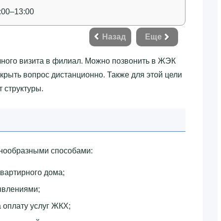
:00–13:00
Назад
Еще
чного визита в филиал. Можно позвонить в ЖЭК
акрыть вопрос дистанционно. Также для этой цели
 структуры.
азнообразными способами:
квартирного дома;
явлениями;
 оплату услуг ЖКХ;