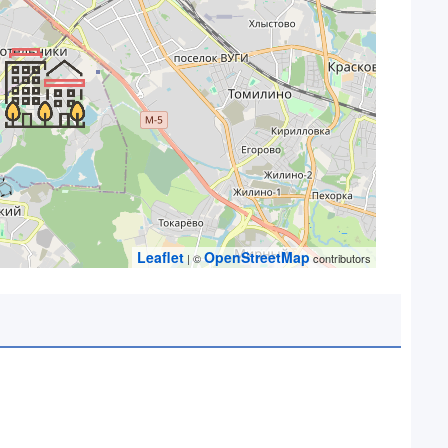
Leaflet
OpenStreetMap
| ©
contributors