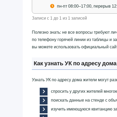
пн-пт 08:00–17:00, перерыв 12
Записи с 1 до 1 из 1 записей
Полезно знать: не все вопросы требуют ли
по телефону горячей линии из таблицы и з
вы можете использовать официальный сайт
Как узнать УК по адресу дома
Узнать УК по адресу дома жители могут р
спросить у других жителей много
поискать данные на стенде с объ
изучить имеющуюся квитанцию за