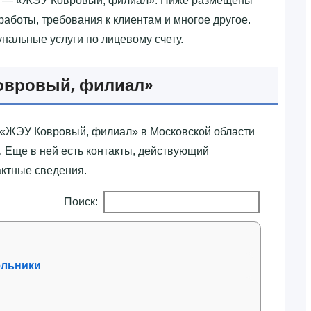
р — «‎ЖЭУ Ковровый, филиал»‎. Ниже размещены
работы, требования к клиентам и многое другое.
унальные услуги по лицевому счету.
овровый, филиал»‎
‎ЖЭУ Ковровый, филиал»‎ в Московской области
 Еще в ней есть контакты, действующий
актные сведения.
Поиск:
ельники