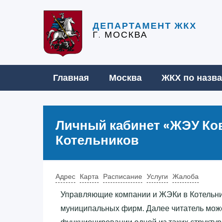
ДЕПАРТАМЕНТ ЖКХ
Г. МОСКВА
Главная
Москва
ЖКХ по назв
Личный кабинет «‎ЖЭУ Ко
Котельников
Адрес
Карта
Расписание
Услуги
Жалоба
Управляющие компании и ЖЭКи в Котельни
муниципальных фирм. Далее читатель мож