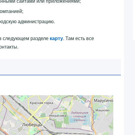
анными сайтами или приложениями;
компанией;
родскую администрацию.
 в следующем разделе
карту
. Там есть все
онтакты.